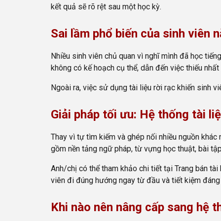
kết quả sẽ rõ rệt sau một học kỳ.
Sai lầm phổ biến của sinh viên 
Nhiều sinh viên chủ quan vì nghĩ mình đã học tiế
không có kế hoạch cụ thể, dẫn đến việc thiếu nhất
Ngoài ra, việc sử dụng tài liệu rời rạc khiến sinh 
Giải pháp tối ưu: Hệ thống tài l
Thay vì tự tìm kiếm và ghép nối nhiều nguồn khác n
gồm nền tảng ngữ pháp, từ vựng học thuật, bài tập
Anh/chị có thể tham khảo chi tiết tại Trang bán tài 
viên đi đúng hướng ngay từ đầu và tiết kiệm đáng 
Khi nào nên nâng cấp sang hệ t