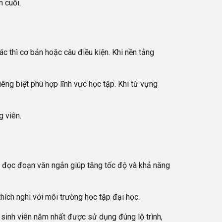
m cuối.
c thì cơ bản hoặc câu điều kiện. Khi nền tảng
iêng biệt phù hợp lĩnh vực học tập. Khi từ vựng
g viên.
ện đọc đoạn văn ngắn giúp tăng tốc độ và khả năng
hích nghi với môi trường học tập đại học.
o sinh viên năm nhất được sử dụng đúng lộ trình,