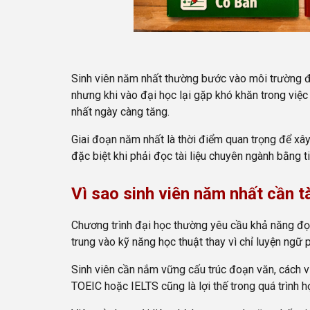
Sinh viên năm nhất thường bước vào môi trường đại
nhưng khi vào đại học lại gặp khó khăn trong việc 
nhất ngày càng tăng.
Giai đoạn năm nhất là thời điểm quan trọng để xâ
đặc biệt khi phải đọc tài liệu chuyên ngành bằng t
Vì sao sinh viên năm nhất cần tài
Chương trình đại học thường yêu cầu khả năng đọc 
trung vào kỹ năng học thuật thay vì chỉ luyện ngữ 
Sinh viên cần nắm vững cấu trúc đoạn văn, cách vi
TOEIC hoặc IELTS cũng là lợi thế trong quá trình h