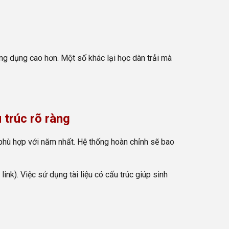
ng dụng cao hơn. Một số khác lại học dàn trải mà
 trúc rõ ràng
h phù hợp với năm nhất. Hệ thống hoàn chỉnh sẽ bao
link). Việc sử dụng tài liệu có cấu trúc giúp sinh