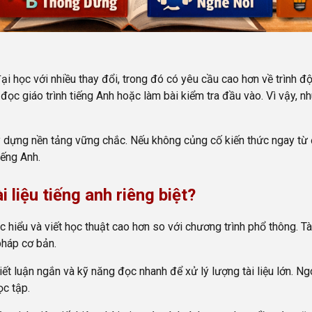
 học với nhiều thay đổi, trong đó có yêu cầu cao hơn về trình độ
đọc giáo trình tiếng Anh hoặc làm bài kiểm tra đầu vào. Vì vậy, nh
y dựng nền tảng vững chắc. Nếu không củng cố kiến thức ngay từ 
iếng Anh.
 liệu tiếng anh riêng biệt?
hiểu và viết học thuật cao hơn so với chương trình phổ thông. Tài
pháp cơ bản.
ết luận ngắn và kỹ năng đọc nhanh để xử lý lượng tài liệu lớn. Ng
ọc tập.