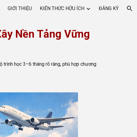
GIỚI THIỆU
KIẾN THỨC HỮU ÍCH
ĐĂNG KÝ
ion
 Xây Nền Tảng Vững
Lộ trình học 3–6 tháng rõ ràng, phù hợp chương