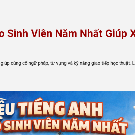
ip to main content
Skip to navigat
ho Sinh Viên Năm Nhất Giúp
t giúp củng cố ngữ pháp, từ vựng và kỹ năng giao tiếp học thuật. 