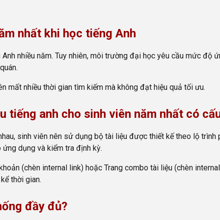
năm nhất khi học tiếng Anh
ng Anh nhiều năm. Tuy nhiên, môi trường đại học yêu cầu mức độ ứ
 quán.
viên mất nhiều thời gian tìm kiếm mà không đạt hiệu quả tối ưu.
iệu tiếng anh cho sinh viên năm nhất có cấu
hau, sinh viên nên sử dụng bộ tài liệu được thiết kế theo lộ trìn
 ứng dụng và kiểm tra định kỳ.
khoản (chèn internal link) hoặc Trang combo tài liệu (chèn internal 
kể thời gian.
hống đầy đủ?