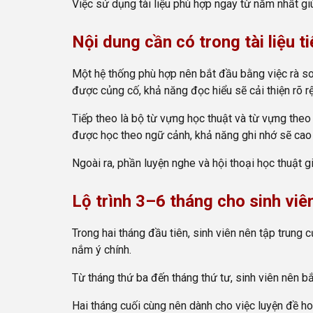
Việc sử dụng tài liệu phù hợp ngay từ năm nhất giú
Nội dung cần có trong tài liệu t
Một hệ thống phù hợp nên bắt đầu bằng việc rà soá
được củng cố, khả năng đọc hiểu sẽ cải thiện rõ rệ
Tiếp theo là bộ từ vựng học thuật và từ vựng theo 
được học theo ngữ cảnh, khả năng ghi nhớ sẽ cao h
Ngoài ra, phần luyện nghe và hội thoại học thuật giú
Lộ trình 3–6 tháng cho sinh viê
Trong hai tháng đầu tiên, sinh viên nên tập trun
nắm ý chính.
Từ tháng thứ ba đến tháng thứ tư, sinh viên nên bắ
Hai tháng cuối cùng nên dành cho việc luyện đề hoặ